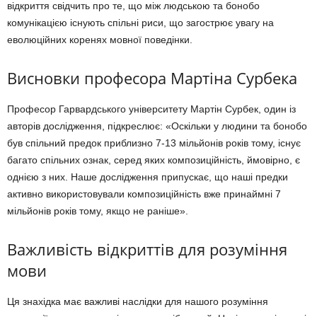
відкриття свідчить про те, що між людською та бонобо
комунікацією існують спільні риси, що загострює увагу на
еволюційних коренях мовної поведінки.
Висновки професора Мартіна Сурбека
Професор Гарвардського університету Мартін Сурбек, один із
авторів дослідження, підкреслює: «Оскільки у людини та бонобо
був спільний предок приблизно 7-13 мільйонів років тому, існує
багато спільних ознак, серед яких композиційність, ймовірно, є
однією з них. Наше дослідження припускає, що наші предки
активно використовували композиційність вже принаймні 7
мільйонів років тому, якщо не раніше».
Важливість відкриттів для розуміння
мови
Ця знахідка має важливі наслідки для нашого розуміння