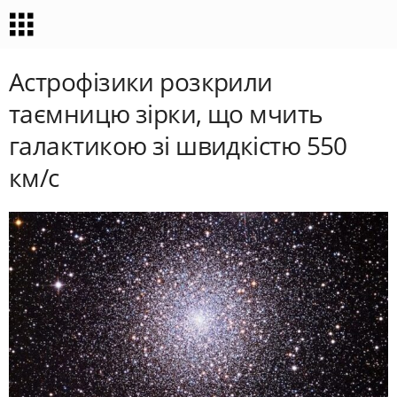
Астрофізики розкрили
таємницю зірки, що мчить
галактикою зі швидкістю 550
км/с